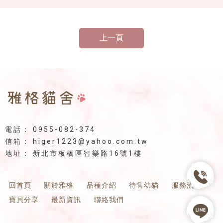
上一頁
0955-082-374
higer1223@yahoo.com.tw
新北市板橋區智樂路16號1樓
回首頁
關於雅格
品種介紹
待售幼貓
服務流程
寶貝分享
最新資訊
聯絡我們