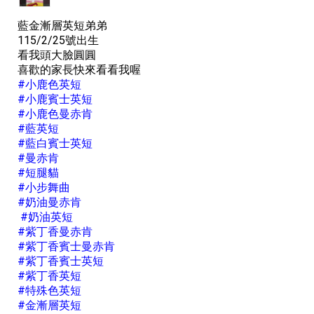
藍金漸層英短弟弟
115/2/25號出生
看我頭大臉圓圓
喜歡的家長快來看看我喔
#小鹿色英短
#小鹿賓士英短
#小鹿色曼赤肯
#藍英短
#藍白賓士英短
#曼赤肯
#短腿貓
#小步舞曲
#奶油曼赤肯
#奶油英短
#紫丁香曼赤肯
#紫丁香賓士曼赤肯
#紫丁香賓士英短
#紫丁香英短
#特殊色英短
#金漸層英短