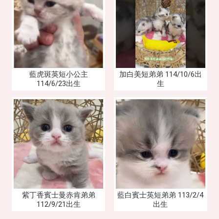
藍虎斑英短小公主
加白美短弟弟 114/10/6出
114/6/23出生
生
紫丁香賓士曼赤肯弟弟
藍白賓士英短弟弟 113/2/4
112/9/21出生
出生