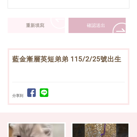
藍金漸層英短弟弟 115/2/25號出生
分享到